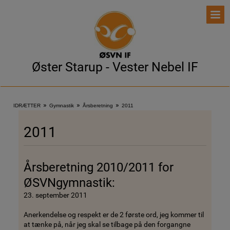
Øster Starup - Vester Nebel IF
»
»
»
IDRÆTTER
Gymnastik
Årsberetning
2011
2011
Årsberetning 2010/2011 for
ØSVNgymnastik:
23. september 2011
Anerkendelse og respekt er de 2 første ord, jeg kommer til
at tænke på, når jeg skal se tilbage på den forgangne