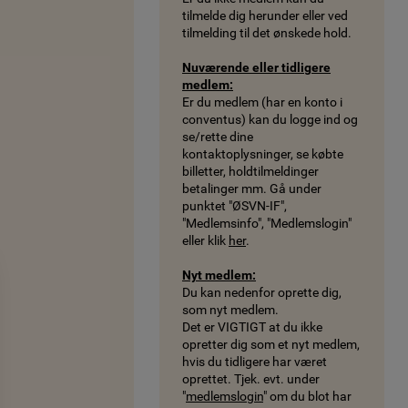
tilmelde dig herunder eller ved
tilmelding til det ønskede hold.
Nuværende eller tidligere
medlem:
Er du medlem (har en konto i
conventus) kan du logge ind og
se/rette dine
kontaktoplysninger, se købte
billetter, holdtilmeldinger
betalinger mm. Gå under
punktet "ØSVN-IF",
"Medlemsinfo", "Medlemslogin"
eller klik
her
.
Nyt medlem:
Du kan nedenfor oprette dig,
som nyt medlem.
Det er VIGTIGT at du ikke
opretter dig som et nyt medlem,
hvis du tidligere har været
oprettet. Tjek. evt. under
"
medlemslogin
" om du blot har