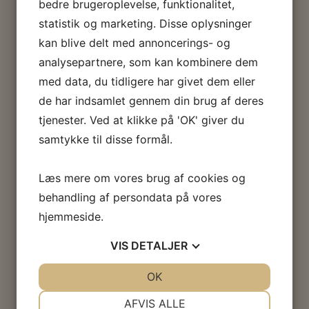
bedre brugeroplevelse, funktionalitet,
statistik og marketing. Disse oplysninger
kan blive delt med annoncerings- og
analysepartnere, som kan kombinere dem
med data, du tidligere har givet dem eller
de har indsamlet gennem din brug af deres
tjenester. Ved at klikke på 'OK' giver du
samtykke til disse formål.
Læs mere om vores brug af cookies og
behandling af persondata på vores
hjemmeside.
VIS
DETALJER
JA
NEJ
OK
JA
NEJ
NØDVENDIGE
PRÆFERENCER
AFVIS ALLE