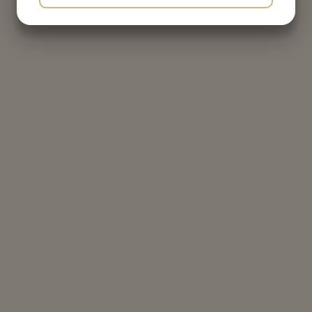
JA
NEJ
JA
NEJ
MARKETING
STATISTIK