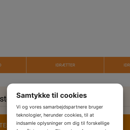
O
IDRÆTTER
ID
Samtykke til cookies
ster
Vi og vores samarbejdspartnere bruger
teknologier, herunder cookies, til at
indsamle oplysninger om dig til forskellige
TESTER HENTES ELEKTRONISK