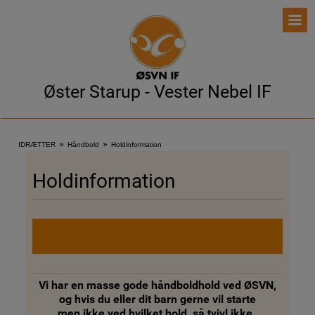
Øster Starup - Vester Nebel IF
»
»
IDRÆTTER
Håndbold
Holdinformation
Holdinformation
Vi har en masse gode håndboldhold ved ØSVN,
og hvis du eller dit barn gerne vil starte
men ikke ved hvilket hold, så tvivl ikke.