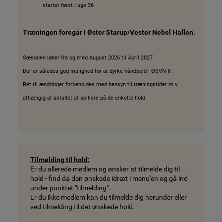
starter først i uge 36
Træningen foregår i Øster Starup/Vester Nebel Hallen.
Sæsonen løber fra og med August 2026 til April 2027
Der er således god mulighed for at dyrke håndbold i ØSVN-IF.
Ret til ændringer forbeholdes med hensyn til træningstider m.v.
afhængig af antallet af spillere på de enkelte hold.
Tilmelding til hold:
Er du allerede medlem og ønsker at tilmelde dig til
hold - find da den ønskede idræt i menu'en og gå ind
under punktet "tilmelding".
Er du ikke medlem kan du tilmelde dig herunder eller
ved tilmelding til det ønskede hold.