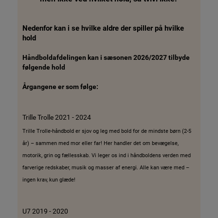
Nedenfor kan i se hvilke aldre der spiller på hvilke
hold
Håndboldafdelingen kan i sæsonen 2026/2027 tilbyde
følgende hold
Årgangene er som følge:
Trille Trolle 2021 - 2024
Trille Trolle-håndbold er sjov og leg med bold for de mindste børn (2-5
år) – sammen med mor eller far! Her handler det om bevægelse,
motorik, grin og fællesskab. Vi leger os ind i håndboldens verden med
farverige redskaber, musik og masser af energi. Alle kan være med –
ingen krav, kun glæde!
U7 2019 - 2020