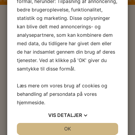
formål, herunder: Tilpasning af annoncering,
bedre brugeroplevelse, funktionalitet,
statistik og marketing. Disse oplysninger
kan blive delt med annoncerings- og
analysepartnere, som kan kombinere dem
med data, du tidligere har givet dem eller
de har indsamlet gennem din brug af deres
tjenester. Ved at klikke på 'OK' giver du
samtykke til disse formål.
Læs mere om vores brug af cookies og
behandling af persondata på vores
hjemmeside.
VIS
DETALJER
JA
NEJ
OK
JA
NEJ