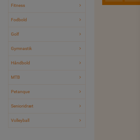
Fitness
Fodbold
Golf
Gymnastik
Håndbold
MTB
Petanque
Senioridræt
Volleyball