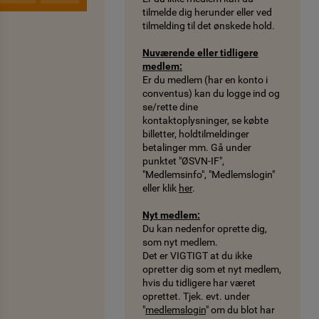
tilmelde dig herunder eller ved
tilmelding til det ønskede hold.
Nuværende eller tidligere
medlem:
Er du medlem (har en konto i
conventus) kan du logge ind og
se/rette dine
kontaktoplysninger, se købte
billetter, holdtilmeldinger
betalinger mm. Gå under
punktet "ØSVN-IF",
"Medlemsinfo", "Medlemslogin"
eller klik
her
.
Nyt medlem:
Du kan nedenfor oprette dig,
som nyt medlem.
Det er VIGTIGT at du ikke
opretter dig som et nyt medlem,
hvis du tidligere har været
oprettet. Tjek. evt. under
"
medlemslogin
" om du blot har