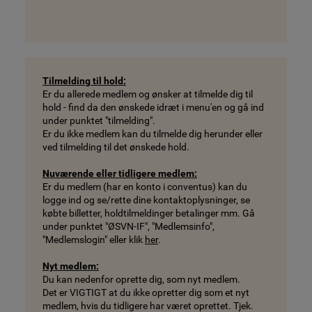
Tilmelding til hold:
Er du allerede medlem og ønsker at tilmelde dig til
hold - find da den ønskede idræt i menu'en og gå ind
under punktet "tilmelding".
Er du ikke medlem kan du tilmelde dig herunder eller
ved tilmelding til det ønskede hold.
Nuværende eller tidligere medlem:
Er du medlem (har en konto i conventus) kan du
logge ind og se/rette dine kontaktoplysninger, se
købte billetter, holdtilmeldinger betalinger mm. Gå
under punktet "ØSVN-IF", "Medlemsinfo",
"Medlemslogin" eller klik
her
.
Nyt medlem:
Du kan nedenfor oprette dig, som nyt medlem.
Det er VIGTIGT at du ikke opretter dig som et nyt
medlem, hvis du tidligere har været oprettet. Tjek.