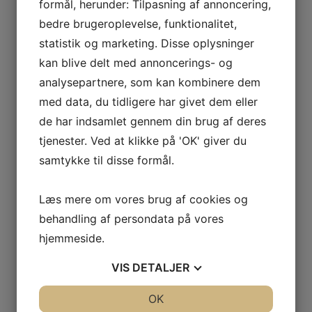
formål, herunder: Tilpasning af annoncering,
Instruktør
bedre brugeroplevelse, funktionalitet,
statistik og marketing. Disse oplysninger
Martin Juul Jensen
kan blive delt med annoncerings- og
Mobil: 40 54 30 20
analysepartnere, som kan kombinere dem
Mail:
martin.juul.76@gmail.com
med data, du tidligere har givet dem eller
de har indsamlet gennem din brug af deres
Instruktør
tjenester. Ved at klikke på 'OK' giver du
samtykke til disse formål.
Ole K. Jensen
Mobil: 21 33 70 23
Læs mere om vores brug af cookies og
Mail:
behandling af persondata på vores
okjaer74@gmail.com
hjemmeside.
Instruktør
VIS
DETALJER
Peter Kybelund
JA
NEJ
OK
JA
NEJ
Mobil: 52 15 94 00