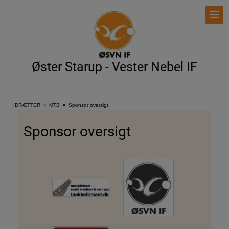
Øster Starup - Vester Nebel IF
»
»
IDRÆTTER
MTB
Sponsor oversigt
Sponsor oversigt