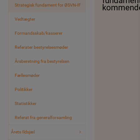
fundament
Strategisk fundament for ØSVN-IF
kommende 
Vedtægter
Formandsskab/kasserer
Referater bestyrelsesmøder
Årsberetning fra bestyrelsen
Fællesmøder
Politikker
Statistikker
Referat fra generalforsamling
Årets Ildsjæl