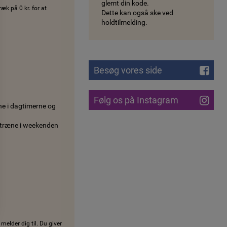
glemt din kode.
æk på 0 kr. for at
Dette kan også ske ved
holdtilmelding.
Besøg vores side
Følg os på Instagram
e i dagtimerne og
 træne i weekenden
melder dig til. Du giver