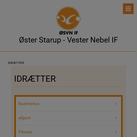
Øster Starup - Vester Nebel IF
IDRÆTTER
IDRÆTTER
Badminton
eSport
Fitness