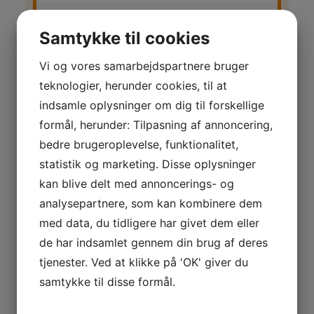
Fodbold
Samtykke til cookies
Golf
Vi og vores samarbejdspartnere bruger
teknologier, herunder cookies, til at
Gymnastik
indsamle oplysninger om dig til forskellige
Håndbold
formål, herunder: Tilpasning af annoncering,
bedre brugeroplevelse, funktionalitet,
MTB
statistik og marketing. Disse oplysninger
Petanque
kan blive delt med annoncerings- og
analysepartnere, som kan kombinere dem
Senioridræt
med data, du tidligere har givet dem eller
de har indsamlet gennem din brug af deres
Volleyball
tjenester. Ved at klikke på 'OK' giver du
samtykke til disse formål.