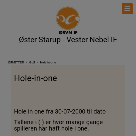
Øster Starup - Vester Nebel IF
»
»
IDRÆTTER
Golf
Hole-in-one
Hole-in-one
Hole in one fra 30-07-2000 til dato
Tallene i ( ) er hvor mange gange
spilleren har haft hole i one.