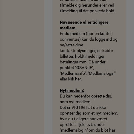
tilmelde dig herunder eller ved
tilmelding til det ønskede hold.
Nuværende eller tidligere
medlem:
Er du medlem (har en konto i
conventus) kan du logge ind og
se/rette dine
kontaktoplysninger, se købte
billetter, holdtilmeldinger
betalinger mm. Gå under
punktet "ØSVN-IF",
"Medlemsinfo", "Medlemslogin"
eller klik
her
.
Nyt medlem:
Du kan nedenfor oprette dig,
som nyt medlem.
Det er VIGTIGT at du ikke
opretter dig som et nyt medlem,
hvis du tidligere har været
oprettet. Tjek. evt. under
"
medlemslogin
" om du blot har