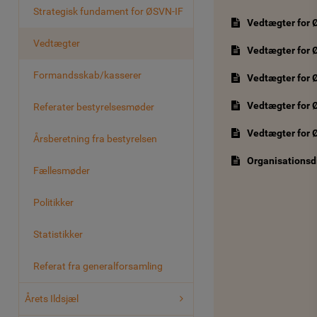
Strategisk fundament for ØSVN-IF
Vedtægter for Ø
Vedtægter
Vedtægter for Ø
Formandsskab/kasserer
Vedtægter for Ø
Vedtægter for 
Referater bestyrelsesmøder
Vedtægter for Ø
Årsberetning fra bestyrelsen
Organisations
Fællesmøder
Politikker
Statistikker
Referat fra generalforsamling
Årets Ildsjæl